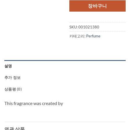
격:
격:
장바구니
$59.00.
$48.
SKU:
001021380
카테고리:
Perfume
설명
추가 정보
상품평 (0)
This fragrance was created by
연관 상품