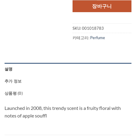
격:
격:
장바구니
$60.00.
$37.
SKU:
001018783
카테고리:
Perfume
설명
추가 정보
상품평 (0)
Launched in 2008, this trendy scent is a fruity floral with
notes of apple souffl