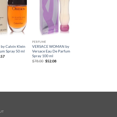
PERFUME
by Calvin Klein
VERSACE WOMAN by
um Spray 50 ml
Versace Eau De Parfum
Spray 100 ml
현
.57
재
원
현
$
78.00
$
52.08
가
래
재
격:
가
가
.00.
$36.57.
격:
격:
$78.00.
$52.08.
UT