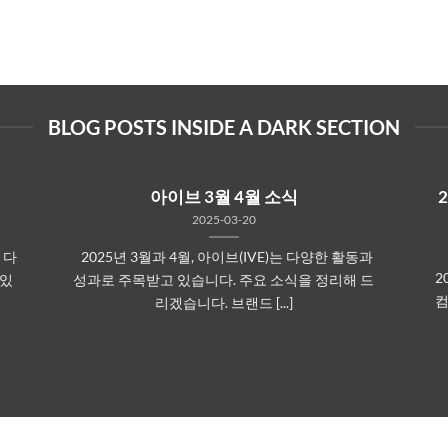
BLOG POSTS INSIDE A DARK SECTION
아이브 3월 4월 소식
2025-03-20
 다
2025년 3월과 4월, 아이브(IVE)는 다양한 활동과
2
 있
성과로 주목받고 있습니다. 주요 소식을 정리해 드
컴
리겠습니다.​ 브랜드 [...]