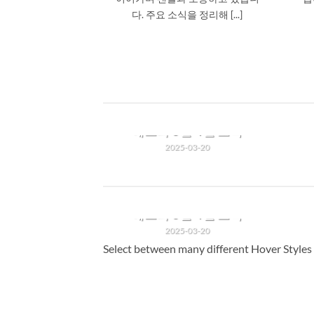
다. 주요 소식을 정리해 [...]
에스파 3월 4월 소식
2025-03-20
2025년 3월과 4월, 에스파
(aespa)는 국내외에서 다양한 활
동과 성과를 이어가며 팬들과 소
에스파 3월 4월 소식
통하고 있습니다. 주요 소식을
2025-03-20
정리해 [...]
Select between many different Hover Styles
2025년 3월과 4월, 에스파
(aespa)는 국내외에서 다양한 활
동과 성과를 이어가며 팬들과 소
통하고 있습니다. 주요 소식을