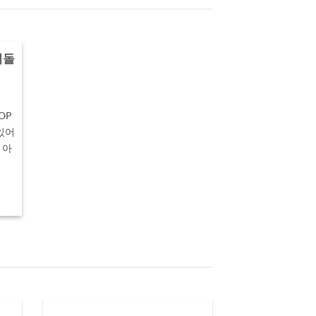
돌
이돌
OP
있어
 아