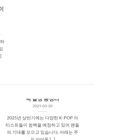
이
-
정하
있
]
2025년 상반기 주목할 아이돌 컴
백 일정 총정리
2025-03-20
2025년 상반기에는 다양한 K-POP 아
티스트들이 컴백을 예정하고 있어 팬들
의 기대를 모으고 있습니다. 아래는 주
요 아이돌 [...]