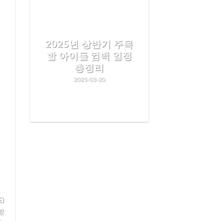
2025년 상반기 주목
할 아이돌 컴백 일정
총정리
2025-03-20
READ MORE
식
)
받